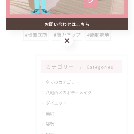
#北九州市
#ボディメイク
#ぽっこりお腹
お問い合わせはこちら
#骨盤底筋
#筋力アップ
#脂肪燃焼
お問い合わせはこちら
カテゴリー
Categories
全てのカテゴリー
八幡西区のボディメイク
ダイエット
美尻
姿勢