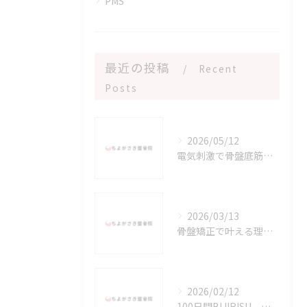
PMS
最近の投稿
Recent
Posts
2026/05/12
電気刺激で骨盤底筋を鍛える新習慣
2026/03/13
骨盤矯正で叶える理想のダイエット法
2026/02/12
100日間BIJIRISU チャレンジ途中経過