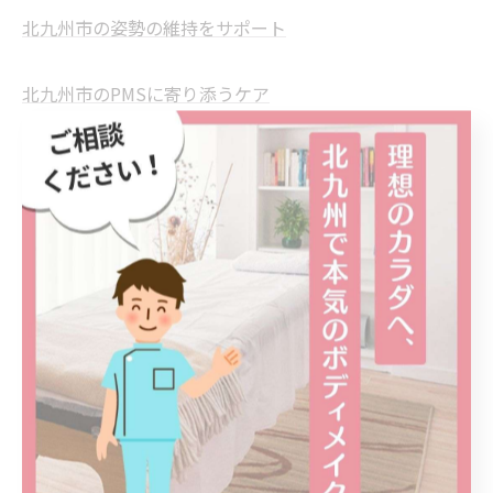
北九州市の姿勢の維持をサポート
北九州市のPMSに寄り添うケア
--------------------------------------------------------------------
--
八幡西区のボディメイク
ダイエット
美尻
姿勢
PMS
< 前のページ
一覧に戻る
次のページ >
関連タグ