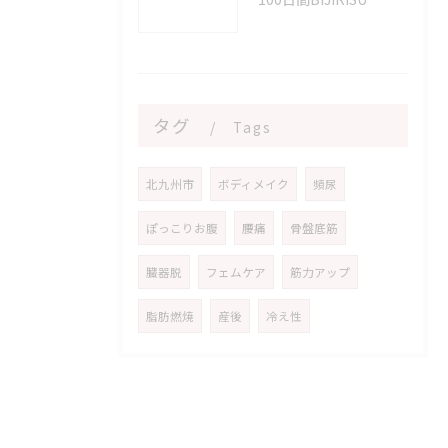
タグ
Tags
北九州市
ボディメイク
頻尿
ぽっこりお腹
腰痛
骨盤底筋
臓器脱
フェムケア
筋力アップ
脂肪燃焼
産後
冷え性