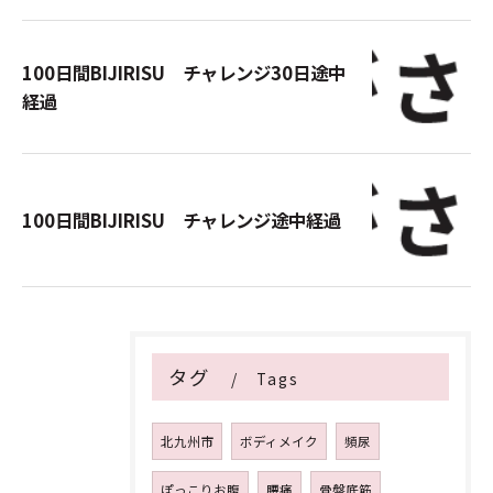
100日間BIJIRISU チャレンジ30日途中
経過
100日間BIJIRISU チャレンジ途中経過
タグ
Tags
北九州市
ボディメイク
頻尿
ぽっこりお腹
腰痛
骨盤底筋