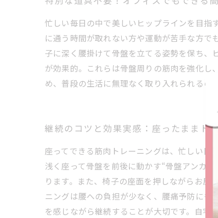
特別な道具不要！オフィスでもできる
忙しい毎日の中で美しいヒップラインを目指
に通う時間が取れない方や運動が苦手な方で
子に深く腰掛けて骨盤を立てる姿勢を保ち、
が効果的。これらは骨盤周りの筋肉を強化し
め、普段の生活に無理なく取り入れられるの
継続のコツと効果実感：座ったままト
座ってできる筋肉トレーニングは、忙しい日
浅く座って骨盤を前後に動かす“骨盤アンカリ
ります。また、椅子の座面を押しながらお尻の
ニングは腰への負担が少なく、腰痛予防にも
を感じながら継続することが大切です。自宅