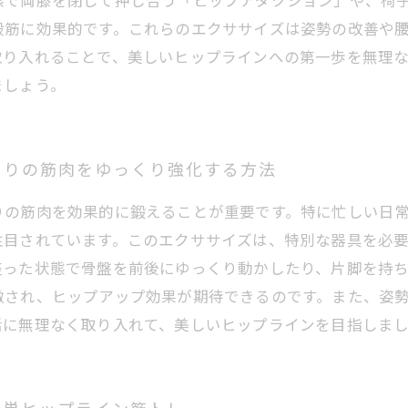
態で両膝を閉じて押し合う「ヒップアダクション」や、椅
殿筋に効果的です。これらのエクササイズは姿勢の改善や
取り入れることで、美しいヒップラインへの第一歩を無理
ましょう。
周りの筋肉をゆっくり強化する方法
りの筋肉を効果的に鍛えることが重要です。特に忙しい日
注目されています。このエクササイズは、特別な器具を必
座った状態で骨盤を前後にゆっくり動かしたり、片脚を持
激され、ヒップアップ効果が期待できるのです。また、姿
活に無理なく取り入れて、美しいヒップラインを目指しま