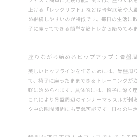
フィスで簡単に実践可能。例えば、座った状
上げる「レッグリフト」などは骨盤底筋や大
め継続しやすいのが特徴です。毎日の生活に
子に座ってできる簡単な筋トレから始めてみ
座りながら始めるヒップアップ：骨盤
美しいヒップラインを作るためには、骨盤周
て、椅子に座ったままできるトレーニングが
軽に始められます。具体的には、椅子に深く
これにより骨盤周辺のインナーマッスルが刺
ク中の隙間時間にも実践可能です。日々の生