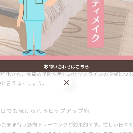
トレでボディメイクを成功させる秘訣
日常に無理なく取り入れられるトレーニングが重要です。
グです。この方法は、骨盤周りの筋肉や臀部の筋肉を効果
り動かす骨盤傾斜運動は、骨盤周辺の筋肉を動かし姿勢改
筋を刺激し、引き締め効果が期待できます。これらのエク
お問い合わせはこちら
が強化され、腰痛の予防や美しいヒップラインの形成につ
お問い合わせはこちら
訣と言えるでしょう。
毎日でも続けられるヒップアップ術
ったまま行う筋肉トレーニングが効果的です。忙しい日々