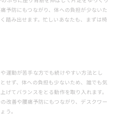
子のふちに座り背筋を伸ばして片足をゆっくり
腰痛予防にもつながり、体への負担が少ないた
なく踏み出せます。忙しいあなたも、まずは椅
常や運動が苦手な方でも続けやすい方法とし
要とせず、体への負担も少ないため、誰でも気
ち上げてバランスをとる動作を取り入れます。
勢の改善や腰痛予防にもつながり、デスクワー
しょう。