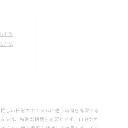
出そう
る方法
予防を目指す
せる秘訣
ップ術
、忙しい日常の中でジムに通う時間を確保する
の方法は、特別な機器を必要とせず、自宅やオ