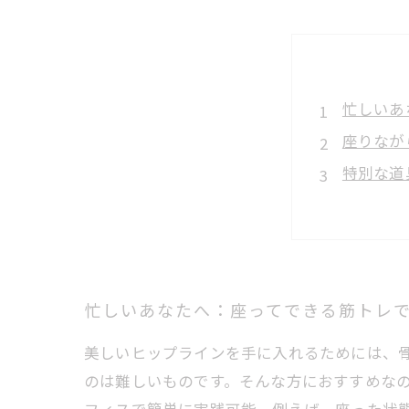
忙しいあ
座りなが
特別な道
継続のコ
理想の美
座ったま
ジム不要
忙しいあなたへ：座ってできる筋トレ
美しいヒップラインを手に入れるためには、
のは難しいものです。そんな方におすすめな