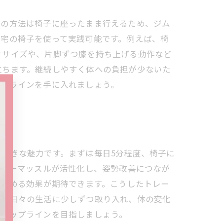
この方法は椅子に座ったまま行えるため、ジム
自宅の椅子を使って実践可能です。例えば、椅
ササイズや、片脚ずつ膝を持ち上げる動作など
立ちます。継続しやすく体への負担が少ないた
ップラインを手に入れましょう。
大きな魅力です。まずは毎日5分程度、椅子に
ンナーマッスルが活性化し、姿勢改善につなが
き締める効果が期待できます。こうしたトレー
ずに日々の生活に少しずつ取り入れ、体の変化
いヒップラインを目指しましょう。