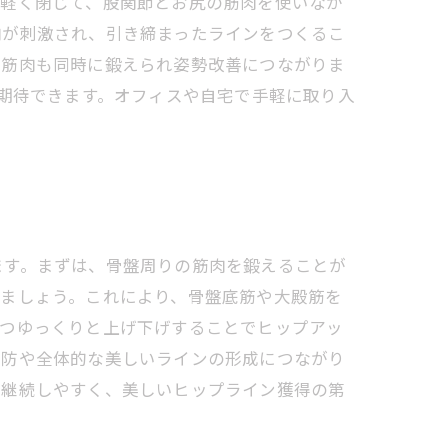
を軽く閉じて、股関節とお尻の筋肉を使いなが
肉が刺激され、引き締まったラインをつくるこ
の筋肉も同時に鍛えられ姿勢改善につながりま
が期待できます。オフィスや自宅で手軽に取り入
ます。まずは、骨盤周りの筋肉を鍛えることが
しましょう。これにより、骨盤底筋や大殿筋を
ずつゆっくりと上げ下げすることでヒップアッ
予防や全体的な美しいラインの形成につながり
も継続しやすく、美しいヒップライン獲得の第