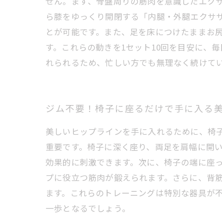
せん。まず、骨盤周りの筋肉を意識したエク
ら膝をゆっくり開閉する「内腿・外腿エクサ
とが可能です。また、足を床につけたままお
す。これらの動きを1セット10回を目安に、
れられるため、忙しい方でも無理なく続けて
ジム不要！椅子に座るだけで手に入る
美しいヒップラインを手に入れるために、椅
重要です。椅子に深く座り、両足を肩幅に開
効果的に刺激できます。次に、椅子の端に座
プに役立つ筋肉が鍛えられます。さらに、背
ます。これらのトレーニングは特別な器具が
一歩となるでしょう。