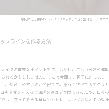
P
福岡県北九州市のボディメイクならちよがさき整骨院
ブログ
ヒップラインを作る方法
ィメイクの重要なポイントです。しかし、忙しい日常や運
じられるかもしれません。そこで今回は、椅子に座ったま
なく、継続しやすいのが特徴です。座った状態でのエクサ
。自宅やオフィスなど場所を選ばず実践できるため、日々
グでは、座ってできる具体的なトレーニング方法とその効