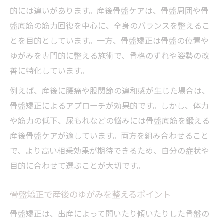
的には違いがあります。産後骨盤ケアは、骨盤周囲や骨
盤底筋の筋力回復を中心に、全身のバランスを整えるこ
とを目的としています。一方、骨盤矯正は骨盤の位置や
ゆがみを専門的に整える施術で、骨格のずれや姿勢の改
善に特化しています。
例えば、産後に腰痛や股関節の違和感が生じた場合は、
骨盤矯正によるアプローチが効果的です。しかし、体力
や筋力の低下、尿もれなどの悩みには骨盤底筋を鍛える
産後骨盤ケアが適しています。両方を組み合わせること
で、より高い相乗効果が期待できるため、自分の症状や
目的に合わせて選ぶことが大切です。
骨盤矯正で産後のゆがみを整えるポイント
骨盤矯正は、出産によって開いたり傾いたりした骨盤の