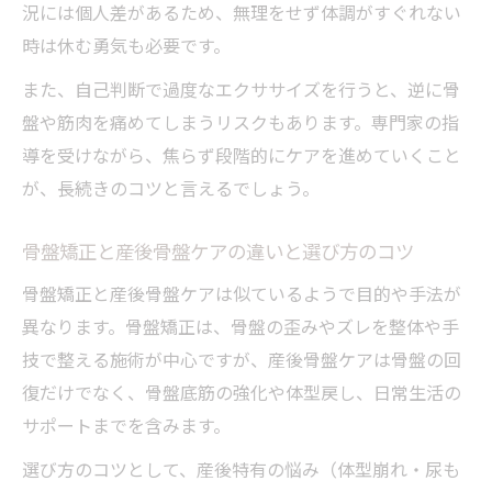
況には個人差があるため、無理をせず体調がすぐれない
時は休む勇気も必要です。
また、自己判断で過度なエクササイズを行うと、逆に骨
盤や筋肉を痛めてしまうリスクもあります。専門家の指
導を受けながら、焦らず段階的にケアを進めていくこと
が、長続きのコツと言えるでしょう。
骨盤矯正と産後骨盤ケアの違いと選び方のコツ
骨盤矯正と産後骨盤ケアは似ているようで目的や手法が
異なります。骨盤矯正は、骨盤の歪みやズレを整体や手
技で整える施術が中心ですが、産後骨盤ケアは骨盤の回
復だけでなく、骨盤底筋の強化や体型戻し、日常生活の
サポートまでを含みます。
選び方のコツとして、産後特有の悩み（体型崩れ・尿も