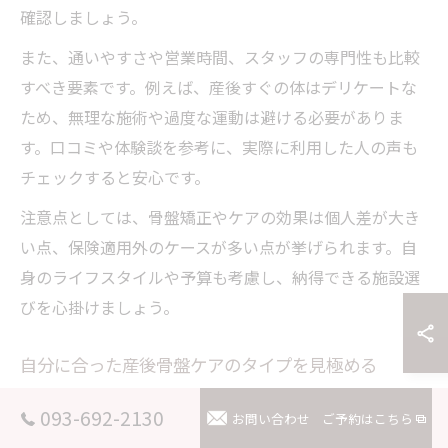
確認しましょう。
また、通いやすさや営業時間、スタッフの専門性も比較
すべき要素です。例えば、産後すぐの体はデリケートな
ため、無理な施術や過度な運動は避ける必要がありま
す。口コミや体験談を参考に、実際に利用した人の声も
チェックすると安心です。
注意点としては、骨盤矯正やケアの効果は個人差が大き
い点、保険適用外のケースが多い点が挙げられます。自
身のライフスタイルや予算も考慮し、納得できる施設選
びを心掛けましょう。
自分に合った産後骨盤ケアのタイプを見極める
産後骨盤ケアにはさまざまなタイプがあり、自分に合っ
093-692-2130
お問い合わせ
ご予約はこちら
た方法を選ぶことが、継続して効果を得るポイントで