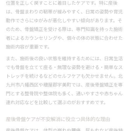
位置を正しく戻すことに着目したケアです。特に産後
は、骨盤まわりの靭帯が緩みやすく、日常の姿勢や育児
動作でさらにゆがみが悪化しやすい傾向があります。そ
のため、骨盤矯正を受ける際は、専門知識を持った施術
者によるカウンセリングや、個々の体の状態に合わせた
施術内容が重要です。
また、施術後の良い状態を維持するためには、日常生活
でも骨盤を立てて座る・無理な姿勢を避ける・簡単なス
トレッチを続けるなどのセルフケアも欠かせません。北
九州市八幡西区や糟屋郡宇美町では、産後骨盤矯正を専
門とする整骨院や整体院も多く、通いやすさや赤ちゃん
連れ対応などを比較して選ぶのがおすすめです。
産後骨盤ケアが不安解消に役立つ具体的な理由
産後骨盤ケアは、体型の崩れや腰痛、尿もれなど産後特