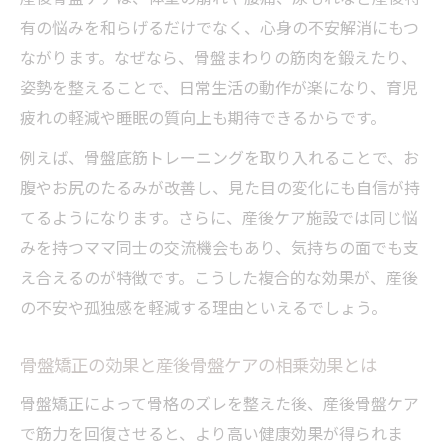
有の悩みを和らげるだけでなく、心身の不安解消にもつ
ながります。なぜなら、骨盤まわりの筋肉を鍛えたり、
姿勢を整えることで、日常生活の動作が楽になり、育児
疲れの軽減や睡眠の質向上も期待できるからです。
例えば、骨盤底筋トレーニングを取り入れることで、お
腹やお尻のたるみが改善し、見た目の変化にも自信が持
てるようになります。さらに、産後ケア施設では同じ悩
みを持つママ同士の交流機会もあり、気持ちの面でも支
え合えるのが特徴です。こうした複合的な効果が、産後
の不安や孤独感を軽減する理由といえるでしょう。
骨盤矯正の効果と産後骨盤ケアの相乗効果とは
骨盤矯正によって骨格のズレを整えた後、産後骨盤ケア
で筋力を回復させると、より高い健康効果が得られま