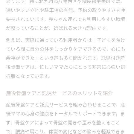
あります。特に北九州市八幡西区や糟屋郡宇美町では、
通いやすい立地や駐車場の有無、予約の取りやすさも重
要視されています。赤ちゃん連れでも利用しやすい環境
が整っていることが、選ばれる大きな理由です。
例えば、実際に通っている利用者からは「子どもを預け
ている間に自分の体をしっかりケアできるので、心にも
余裕ができた」という声も多く聞かれます。託児付き産
後骨盤ケアは、忙しいママたちにとって非常に心強い選
択肢となっています。
産後骨盤ケアと託児サービスのメリットを紹介
産後骨盤ケアと託児サービスを組み合わせることで、産
後ママの心身の健康をトータルでサポートできます。ま
ず、骨盤ケアによって骨盤の開きや歪みを整えること
で、腰痛や肩こり、体型の変化などの悩みを軽減できま