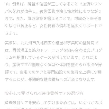
す。例えば、骨盤の位置が正しくなることで血流やリン
パの流れが改善し、疲労回復や冷え性対策にもつながり
ます。また、骨盤底筋を鍛えることで、内臓の下垂予防
や尿もれ防止など、女性特有の悩みを幅広くサポートで
きます。
実際に、北九州市八幡西区や糟屋郡宇美町の整骨院で
は、骨盤矯正と筋力トレーニングを組み合わせたプログ
ラムを提供しているケースが増えています。これによ
り、産後ママが無理なく体型や体調を整えられる点が好
評です。自宅でのケアと専門施設での施術を上手に併用
することが、長期的な健康維持への近道となります。
安心して受けられる産後骨盤ケアの選び方
産後骨盤ケアを安心して受けるためには、いくつかのポ