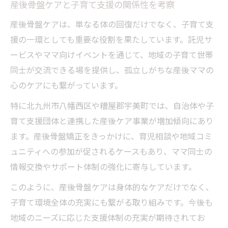
産後骨盤ケアと子育て支援の関係性を考察
産後骨盤ケアは、単なる体の回復だけでなく、子育て支
援の一環としても重要な役割を果たしています。託児サ
ービスやママ向けイベントを通じて、地域の子育て世帯
同士が交流できる場を提供し、孤立しがちな産後ママの
心のケアにも繋がっています。
特に北九州市八幡西区や糟屋郡宇美町では、自治体や子
育て支援団体と連携した産後ケア事業が増加傾向にあり
ます。産後骨盤矯正をきっかけに、育児相談や地域コミ
ュニティへの参加が促されるケースもあり、ママ同士の
情報交換やサポート体制の強化に寄与しています。
このように、産後骨盤ケアは身体的なケアだけでなく、
子育て環境全体の充実にも繋がる取り組みです。今後も
地域のニーズに応じた支援体制の充実が期待されてお