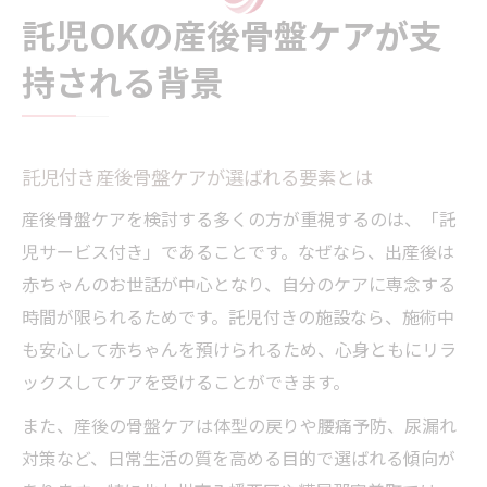
託児OKの産後骨盤ケアが支
持される背景
託児付き産後骨盤ケアが選ばれる要素とは
産後骨盤ケアを検討する多くの方が重視するのは、「託
児サービス付き」であることです。なぜなら、出産後は
赤ちゃんのお世話が中心となり、自分のケアに専念する
時間が限られるためです。託児付きの施設なら、施術中
も安心して赤ちゃんを預けられるため、心身ともにリラ
ックスしてケアを受けることができます。
また、産後の骨盤ケアは体型の戻りや腰痛予防、尿漏れ
対策など、日常生活の質を高める目的で選ばれる傾向が