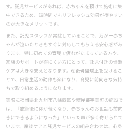
す。託児サービスがあれば、赤ちゃんを預けて施術に集
中できるため、短時間でもリフレッシュ効果が得やすい
のが大きなメリットです。
また、託児スタッフが常駐していることで、万が一赤ち
ゃんが泣いたときもすぐに対応してもらえる安心感があ
ります。特に初めての育児で疲れがたまっている方や、
家族のサポートが得にくい方にとって、託児付きの骨盤
ケアは大きな支えとなります。産後骨盤矯正を受けるこ
とで、日常生活の動作も楽になり、育児に前向きな気持
ちで取り組めるようになります。
実際に福岡県北九州市八幡西区や糟屋郡宇美町の施設で
は、「施術後に体が軽くなり、赤ちゃんのお世話も前向
きにできるようになった」といった声が多く寄せられて
います。産後ケアと託児サービスの組み合わせは、心身