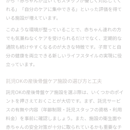
から「赤ちゃんが泣いてもスタッフが優しく対応してく
れる」「自分のケアに集中できる」といった評価を得て
いる施設が増えています。
このような環境が整っていることで、赤ちゃん連れの方
でも気兼ねなくケアを受けられるだけでなく、定期的な
通院も続けやすくなるのが大きな特徴です。子育てと自
分の健康を両立できる新しいライフスタイルの実現に役
立っています。
託児OKの産後骨盤ケア施設の選び方と工夫
託児OKの産後骨盤ケア施設を選ぶ際は、いくつかのポイ
ントを押さえておくことが大切です。まず、託児サービ
スの有無や内容（年齢制限・託児スタッフの資格・利用
料金）を事前に確認しましょう。また、施設の衛生面や
赤ちゃんの安全対策が十分に取られているかも重要なチ