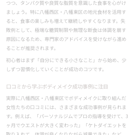
つつ、タンパク質や良質な脂質を意識した食事を心がけ
ましょう。特に八幡西区・八幡東区の地元食材を活用す
ると、食事の楽しみも増えて継続しやすくなります。失
敗例として、極端な糖質制限や無理な断食は体調を崩す
原因になるため、専門家のアドバイスを受けながら進め
ることが推奨されます。
初心者はまず「自分にできる小さなこと」から始め、少
しずつ習慣化していくことが成功のコツです。
口コミから学ぶボディメイク成功事例に注目
実際に八幡西区・八幡東区でボディメイクに取り組んだ
女性たちの口コミには、さまざまな成功事例が見られま
す。例えば、「パーソナルジムでプロの指導を受けて、3
ヶ月でウエストが大きく変わった」「ケトダイエットを
取り入れて、体調が良くなりながら減量できた」など、