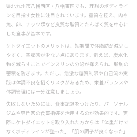
県北九州市八幡西区・八幡東区でも、理想のボディライ
ンを目指す女性に注目されています。糖質を控え、肉や
魚、卵、ナッツ類など良質な脂質とたんぱく質を中心に
した食事が基本です。
ケトダイエットのメリットは、短期間で体脂肪が減少し
やすく、空腹感が少ない点にあります。例えば、炭水化
物を減らすことでインスリンの分泌が抑えられ、脂肪の
蓄積を防ぎます。ただし、急激な糖質制限や自己流の実
践は体調不良を招くリスクがあるため、栄養バランスや
体調管理には十分注意しましょう。
失敗しないためには、食事記録をつけたり、パーソナル
ジムや専門家の食事指導を活用するのが効果的です。実
際にケトダイエットを取り入れた方からは「体重だけで
なくボディラインが整った」「肌の調子が良くなった」