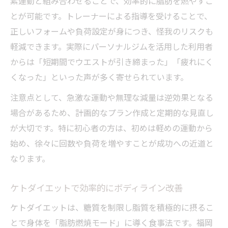
素運動と組み合わせることで、効率的に脂肪を燃やすこ
とが可能です。トレーナーによる指導を受けることで、
正しいフォームや負荷設定が身につき、怪我のリスクも
軽減できます。実際にパーソナルジムを活用した利用者
からは「短期間でウエストが引き締まった」「疲れにく
くなった」といった声が多く寄せられています。
注意点として、急激な運動や無理な減量は逆効果となる
場合があるため、計画的なプラン作成と定期的な見直し
が大切です。特に初心者の方は、初めは軽めの運動から
始め、徐々に回数や負荷を増やすことが成功への近道と
なります。
ケトダイエットで効率的にボディライン改善
ケトダイエットは、糖質を制限し脂質を積極的に摂るこ
とで身体を「脂肪燃焼モード」に導く食事法です。福岡