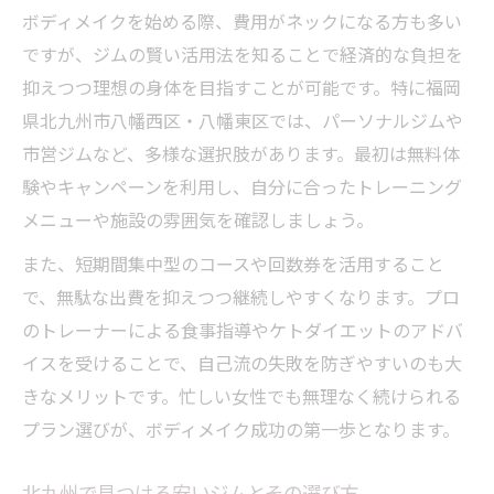
ボディメイクを始める際、費用がネックになる方も多い
ですが、ジムの賢い活用法を知ることで経済的な負担を
抑えつつ理想の身体を目指すことが可能です。特に福岡
県北九州市八幡西区・八幡東区では、パーソナルジムや
市営ジムなど、多様な選択肢があります。最初は無料体
験やキャンペーンを利用し、自分に合ったトレーニング
メニューや施設の雰囲気を確認しましょう。
また、短期間集中型のコースや回数券を活用すること
で、無駄な出費を抑えつつ継続しやすくなります。プロ
のトレーナーによる食事指導やケトダイエットのアドバ
イスを受けることで、自己流の失敗を防ぎやすいのも大
きなメリットです。忙しい女性でも無理なく続けられる
プラン選びが、ボディメイク成功の第一歩となります。
北九州で見つける安いジムとその選び方