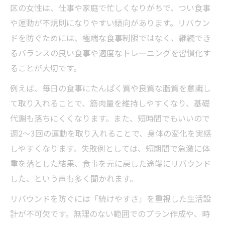
区の女性は、仕事や家庭で忙しくなりがちで、つい食事
や運動が不規則になりやすい傾向があります。リバウン
ドを防ぐためには、極端な食事制限ではなく、継続でき
るバランスの良い食事や適度なトレーニングを習慣化す
ることが大切です。
例えば、毎日の食事にたんぱく質や良質な脂質を意識し
て取り入れることで、筋肉量を維持しやすくなり、基礎
代謝も落ちにくくなります。また、短時間でもいいので
週2～3回の運動を取り入れることで、身体の変化を実感
しやすくなります。失敗例としては、短期間で急激に体
重を落とした結果、食事を元に戻した途端にリバウンド
した、という声も多く聞かれます。
リバウンドを防ぐには「続けやすさ」を重視した生活設
計が不可欠です。無理のない範囲でのプラン作成や、時