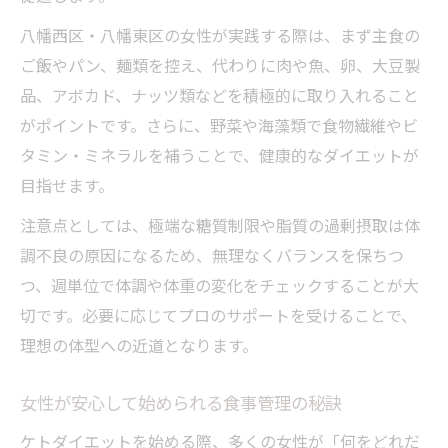
八幡西区・八幡東区の女性が実践する際は、まず主食の
ご飯やパン、麺類を控え、代わりに肉や魚、卵、大豆製
品、アボカド、ナッツ類などを積極的に取り入れること
がポイントです。さらに、野菜や海藻類で食物繊維やビ
タミン・ミネラルを補うことで、健康的なダイエットが
目指せます。
注意点としては、極端な糖質制限や脂質の過剰摂取は体
調不良の原因になるため、無理なくバランスを保ちつ
つ、週単位で体調や体重の変化をチェックすることが大
切です。必要に応じてプロのサポートを受けることで、
理想の体型への近道となります。
女性が安心して始められる食事管理の秘訣
ケトダイエットを始める際、多くの女性が「何をどれだ