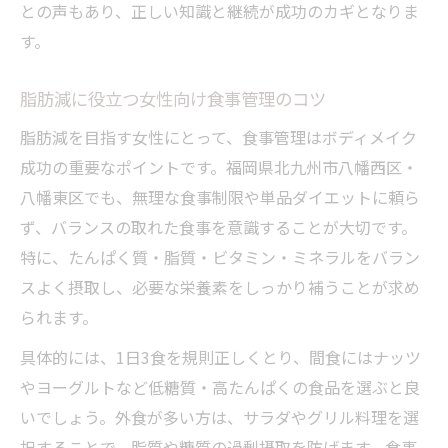
との声もあり、正しい知識と継続が成功のカギとなりま
す。
脂肪減に役立つ女性向け食事管理のコツ
脂肪減を目指す女性にとって、食事管理はボディメイク
成功の重要なポイントです。福岡県北九州市八幡西区・
八幡東区でも、無理な食事制限や単品ダイエットに頼ら
ず、バランスの取れた食事を意識することが大切です。
特に、たんぱく質・脂質・ビタミン・ミネラルをバラン
スよく摂取し、必要な栄養素をしっかり補うことが求め
られます。
具体的には、1日3食を規則正しくとり、間食にはナッツ
やヨーグルトなど低糖質・高たんぱくの食品を選ぶと良
いでしょう。外食が多い方は、サラダやグリル料理を選
択することで、脂質や糖質の過剰摂取を防げます。食事