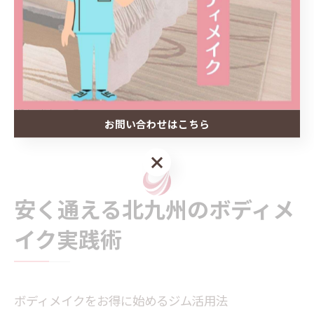
いのが特徴です。
失敗例として「急激な糖質制限で体調を崩した」「自己
流でリバウンドした」などがありますが、プロのサポー
トを受けることでリスクを回避しやすくなります。自分
に合ったやり方を見つけて、理想のボディを無理なく目
指しましょう。
お問い合わせはこちら
お問い合わせはこちら
安く通える北九州のボディメ
イク実践術
ボディメイクをお得に始めるジム活用法